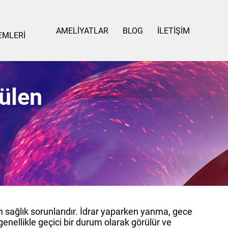
AMELİYATLAR
BLOG
İLETİŞİM
EMLERİ
rülen
en sağlık sorunlarıdır. İdrar yaparken yanma, gece
, genellikle geçici bir durum olarak görülür ve