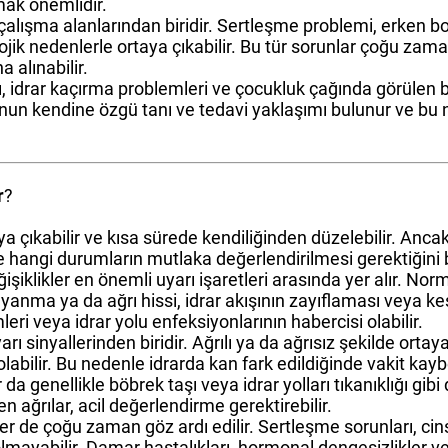
ak önemlidir.
li çalışma alanlarından biridir. Sertleşme problemi, erken 
lojik nedenlerle ortaya çıkabilir. Bu tür sorunlar çoğu za
 alınabilir.
arı, idrar kaçırma problemleri ve çocukluk çağında görülen ba
bunun kendine özgü tanı ve tedavi yaklaşımı bulunur ve bu
r
?
 çıkabilir ve kısa sürede kendiliğinden düzelebilir. Ancak b
nle hangi durumların mutlaka değerlendirilmesi gerektiğini
iklikler en önemli uyarı işaretleri arasında yer alır. Norm
yanma ya da ağrı hissi, idrar akışının zayıflaması veya kes
leri veya idrar yolu enfeksiyonlarının habercisi olabilir.
arı sinyallerinden biridir. Ağrılı ya da ağrısız şekilde ort
olabilir. Bu nedenle idrarda kan fark edildiğinde vakit k
da genellikle böbrek taşı veya idrar yolları tıkanıklığı gibi d
en ağrılar, acil değerlendirme gerektirebilir.
ler de çoğu zaman göz ardı edilir. Sertleşme sorunları, ci
lı olmayabilir. Damar hastalıkları, hormonal dengesizlikler