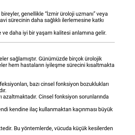
reyler, genellikle “İzmir üroloji uzmanı” veya
vi sürecinin daha sağlıklı ilerlemesine katkı
 ve daha iyi bir yaşam kalitesi anlamına gelir.
emeler sağlamıştır. Günümüzde birçok ürolojik
eler hem hastaların iyileşme sürecini kısaltmakta
feksiyonları, bazı cinsel fonksiyon bozuklukları
ır.
ıyı azaltmaktadır. Cinsel fonksiyon sorunlarında
n kendi kendine ilaç kullanmaktan kaçınması büyük
tedir. Bu yöntemlerde, vücuda küçük kesilerden