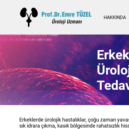
HAKKINDA
Erkek
Ürolo
Tedav
Erkeklerde ürolojik hastalıklar, çoğu zaman yavaş
sık idrara çıkma, kasık bölgesinde rahatsızlık hissi