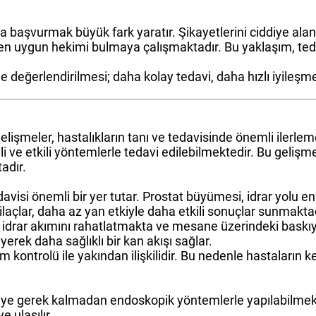
şvurmak büyük fark yaratır. Şikayetlerini ciddiye alan bi
 en uygun hekimi bulmaya çalışmaktadır. Bu yaklaşım, teda
 değerlendirilmesi; daha kolay tedavi, daha hızlı iyileşme
gelişmeler, hastalıkların tanı ve tedavisinde önemli ilerl
i ve etkili yöntemlerle tedavi edilebilmektedir. Bu gelişm
adır.
davisi önemli bir yer tutar. Prostat büyümesi, idrar yolu en
 ilaçlar, daha az yan etkiyle daha etkili sonuçlar sunmaktad
lar, idrar akımını rahatlatmakta ve mesane üzerindeki bask
yerek daha sağlıklı bir kan akışı sağlar.
kim kontrolü ile yakından ilişkilidir. Bu nedenle hastaları
hiye gerek kalmadan endoskopik yöntemlerle yapılabilmek
e ulaşılır.