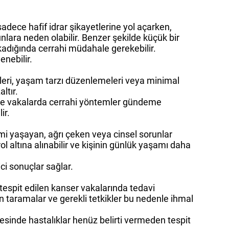
adece hafif idrar şikayetlerine yol açarken,
lara neden olabilir. Benzer şekilde küçük bir
ıkadığında cerrahi müdahale gerekebilir.
enebilir.
vileri, yaşam tarzı düzenlemeleri veya minimal
ltır.
evre vakalarda cerrahi yöntemler gündeme
ir.
blemi yaşayan, ağrı çeken veya cinsel sorunlar
 altına alınabilir ve kişinin günlük yaşamı daha
ci sonuçlar sağlar.
tespit edilen kanser vakalarında tedavi
an taramalar ve gerekli tetkikler bu nedenle ihmal
yesinde hastalıklar henüz belirti vermeden tespit