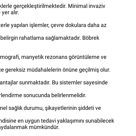
niklerle gerçekleştirilmektedir. Minimal invaziv
yer alır.
zerle yapılan işlemler, çevre dokulara daha az
e belirgin rahatlama sağlamaktadır. Böbrek
ı tomografi, manyetik rezonans görüntüleme ve
ece gereksiz müdahalelerin önüne geçilmiş olur.
avantajlar sunmaktadır. Bu sistemler sayesinde
erlendirme sonucunda belirlenmelidir.
el sağlık durumu, şikayetlerinin şiddeti ve
endisine en uygun tedavi yaklaşımını sunabilecek
e faydalanmak mümkündür.