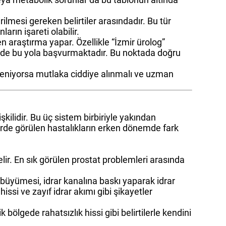
ilmesi gereken belirtiler arasındadır. Bu tür
rın işareti olabilir.
en araştırma yapar. Özellikle “İzmir ürolog”
inde bu yola başvurmaktadır. Bu noktada doğru
etleniyorsa mutlaka ciddiye alınmalı ve uzman
lişkilidir. Bu üç sistem birbiriyle yakından
elerde görülen hastalıkların erken dönemde fark
elir. En sık görülen prostat problemleri arasında
büyümesi, idrar kanalına baskı yaparak idrar
ssi ve zayıf idrar akımı gibi şikayetler
 bölgede rahatsızlık hissi gibi belirtilerle kendini