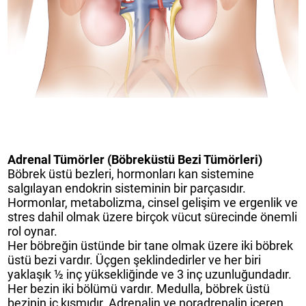
Adrenal Tümörler (Böbreküstü Bezi Tümörleri)
Böbrek üstü bezleri, hormonları kan sistemine
salgılayan endokrin sisteminin bir parçasıdır.
Hormonlar, metabolizma, cinsel gelişim ve ergenlik ve
stres dahil olmak üzere birçok vücut sürecinde önemli
rol oynar.
Her böbreğin üstünde bir tane olmak üzere iki böbrek
üstü bezi vardır. Üçgen şeklindedirler ve her biri
yaklaşık ½ inç yüksekliğinde ve 3 inç uzunluğundadır.
Her bezin iki bölümü vardır. Medulla, böbrek üstü
bezinin iç kısmıdır. Adrenalin ve noradrenalin içeren