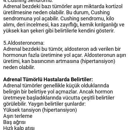
4.Cushing Sendromu:
Adrenal bezdeki bazı tümörler aşırı miktarda kortizol
üretilmesine neden olabilir. Bu durum, Cushing
sendromuna yol açabilir. Cushing sendromu, kilo
alımı, deri incelmesi, kas zayıflığı, kemik kırılganlığı ve
yüksek kan şekeri gibi belirtilerle kendini gösterir.
5.Aldosteronoma:
Adrenal bezdeki bu tümör, aldosteron adı verilen bir
hormonun fazla üretimine yol açar. Aldosteronun aşırı
üretimi, kan basıncının artmasına (hipertansiyon)
neden olabilir.
Adrenal Tümörlü Hastalarda Belirtiler:
Adrenal tümörler genellikle küçük olduklarında
belirgin bir belirtiye yol açmazlar. Ancak hormon
üretmeye başladıklarında vücutta çeşitli belirtiler
görülebilir. Yaygın belirtiler şunlardır:
Yüksek tansiyon (hipertansiyon)
Aşırı terleme
Baş ağrısı
Hızlı kalp atışı