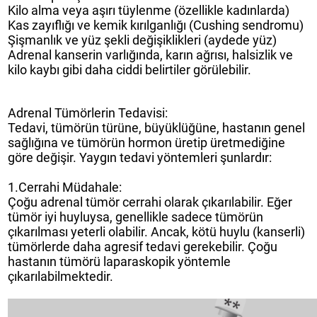
Kilo alma veya aşırı tüylenme (özellikle kadınlarda)
Kas zayıflığı ve kemik kırılganlığı (Cushing sendromu)
Şişmanlık ve yüz şekli değişiklikleri (aydede yüz)
Adrenal kanserin varlığında, karın ağrısı, halsizlik ve
kilo kaybı gibi daha ciddi belirtiler görülebilir.
Adrenal Tümörlerin Tedavisi:
Tedavi, tümörün türüne, büyüklüğüne, hastanın genel
sağlığına ve tümörün hormon üretip üretmediğine
göre değişir. Yaygın tedavi yöntemleri şunlardır:
1.Cerrahi Müdahale:
Çoğu adrenal tümör cerrahi olarak çıkarılabilir. Eğer
tümör iyi huyluysa, genellikle sadece tümörün
çıkarılması yeterli olabilir. Ancak, kötü huylu (kanserli)
tümörlerde daha agresif tedavi gerekebilir. Çoğu
hastanın tümörü laparaskopik yöntemle
çıkarılabilmektedir.