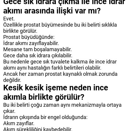
Gece sık idrara çıkma ile ince idrar
akımı arasında ilişki var mı?
Evet.
Özellikle prostat büyümesinde bu iki belirti sıklıkla
birlikte görülür.
Prostat büyüdüğünde:
İdrar akımı zayıflayabilir.
Mesane tam boşalamayabilir.
Gece daha sık idrara çıkılabilir.
Bu nedenle gece sık tuvalete kalkma ile ince idrar
akımı aynı hastalığın farklı belirtileri olabilir.
Ancak her zaman prostat kaynaklı olmak zorunda
değildir.
Kesik kesik işeme neden ince
akımla birlikte görülür?
Bu iki belirti çoğu zaman aynı mekanizmayla ortaya
çıkar.
İdrarın çıkışında bir engel olduğunda:
Akım zayıflar.
Akım sürekliliğini kaybedebilir.