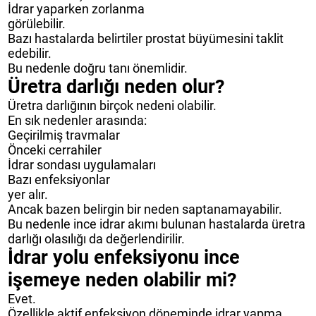
İdrar yaparken zorlanma
görülebilir.
Bazı hastalarda belirtiler prostat büyümesini taklit
edebilir.
Bu nedenle doğru tanı önemlidir.
Üretra darlığı neden olur?
Üretra darlığının birçok nedeni olabilir.
En sık nedenler arasında:
Geçirilmiş travmalar
Önceki cerrahiler
İdrar sondası uygulamaları
Bazı enfeksiyonlar
yer alır.
Ancak bazen belirgin bir neden saptanamayabilir.
Bu nedenle ince idrar akımı bulunan hastalarda üretra
darlığı olasılığı da değerlendirilir.
İdrar yolu enfeksiyonu ince
işemeye neden olabilir mi?
Evet.
Özellikle aktif enfeksiyon döneminde idrar yapma