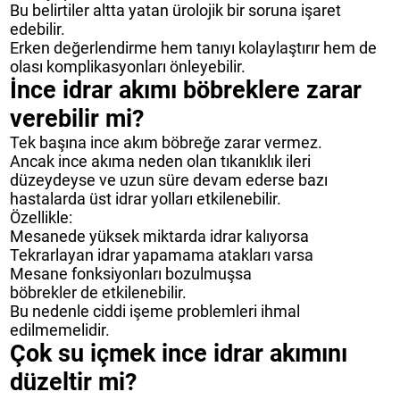
Bu belirtiler altta yatan ürolojik bir soruna işaret
edebilir.
Erken değerlendirme hem tanıyı kolaylaştırır hem de
olası komplikasyonları önleyebilir.
İnce idrar akımı böbreklere zarar
verebilir mi?
Tek başına ince akım böbreğe zarar vermez.
Ancak ince akıma neden olan tıkanıklık ileri
düzeydeyse ve uzun süre devam ederse bazı
hastalarda üst idrar yolları etkilenebilir.
Özellikle:
Mesanede yüksek miktarda idrar kalıyorsa
Tekrarlayan idrar yapamama atakları varsa
Mesane fonksiyonları bozulmuşsa
böbrekler de etkilenebilir.
Bu nedenle ciddi işeme problemleri ihmal
edilmemelidir.
Çok su içmek ince idrar akımını
düzeltir mi?