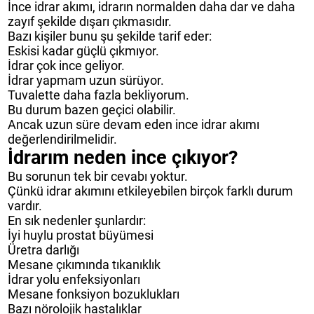
İnce idrar akımı, idrarın normalden daha dar ve daha
zayıf şekilde dışarı çıkmasıdır.
Bazı kişiler bunu şu şekilde tarif eder:
Eskisi kadar güçlü çıkmıyor.
İdrar çok ince geliyor.
İdrar yapmam uzun sürüyor.
Tuvalette daha fazla bekliyorum.
Bu durum bazen geçici olabilir.
Ancak uzun süre devam eden ince idrar akımı
değerlendirilmelidir.
İdrarım neden ince çıkıyor?
Bu sorunun tek bir cevabı yoktur.
Çünkü idrar akımını etkileyebilen birçok farklı durum
vardır.
En sık nedenler şunlardır:
İyi huylu prostat büyümesi
Üretra darlığı
Mesane çıkımında tıkanıklık
İdrar yolu enfeksiyonları
Mesane fonksiyon bozuklukları
Bazı nörolojik hastalıklar