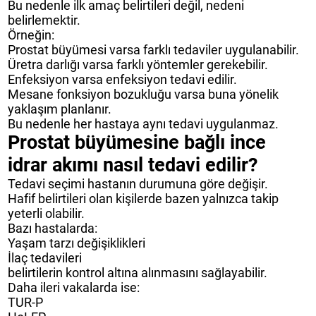
Bu nedenle ilk amaç belirtileri değil, nedeni
belirlemektir.
Örneğin:
Prostat büyümesi varsa farklı tedaviler uygulanabilir.
Üretra darlığı varsa farklı yöntemler gerekebilir.
Enfeksiyon varsa enfeksiyon tedavi edilir.
Mesane fonksiyon bozukluğu varsa buna yönelik
yaklaşım planlanır.
Bu nedenle her hastaya aynı tedavi uygulanmaz.
Prostat büyümesine bağlı ince
idrar akımı nasıl tedavi edilir?
Tedavi seçimi hastanın durumuna göre değişir.
Hafif belirtileri olan kişilerde bazen yalnızca takip
yeterli olabilir.
Bazı hastalarda:
Yaşam tarzı değişiklikleri
İlaç tedavileri
belirtilerin kontrol altına alınmasını sağlayabilir.
Daha ileri vakalarda ise:
TUR-P