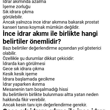
İdrar akımında azalma
İşeme zorluğu
Sık idrara çıkma
görülebilir.
Ancak yalnızca ince idrar akımına bakarak prostat
kanseri tanısı koymak mümkün değildir.
İnce idrar akımı ile birlikte hangi
belirtiler önemlidir?
Bazı belirtiler değerlendirme açısından yol gösterici
olabilir.
Özellikle şu durumlar dikkat çekicidir:
İdrarda kan görülmesi
Gece sık idrara çıkma
Kesik kesik işeme
İdrara başlamada gecikme
İdrar yaparken ıkınma
Mesanenin tam boşalmadığı hissi
Bu belirtilerin birlikte bulunması altta yatan neden
hakkında fikir verebilir.
Ancak kesin tanı için değerlendirme gerekir.