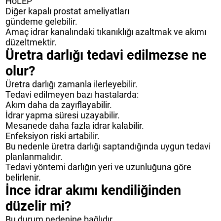
HoLEP
Diğer kapalı prostat ameliyatları
gündeme gelebilir.
Amaç idrar kanalındaki tıkanıklığı azaltmak ve akımı
düzeltmektir.
Üretra darlığı tedavi edilmezse ne
olur?
Üretra darlığı zamanla ilerleyebilir.
Tedavi edilmeyen bazı hastalarda:
Akım daha da zayıflayabilir.
İdrar yapma süresi uzayabilir.
Mesanede daha fazla idrar kalabilir.
Enfeksiyon riski artabilir.
Bu nedenle üretra darlığı saptandığında uygun tedavi
planlanmalıdır.
Tedavi yöntemi darlığın yeri ve uzunluğuna göre
belirlenir.
İnce idrar akımı kendiliğinden
düzelir mi?
Bu durum nedenine bağlıdır.