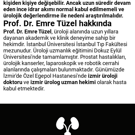
kişiden kişiye değişebilir. Ancak uzun süredir devam
eden ince idrar akımı normal kabul edilmemeli ve
ürolojik değerlendirme ile nedeni araştırılmalıdır.
Prof. Dr. Emre Tüzel hakkında
Prof. Dr. Emre Tüzel
, üroloji alanında uzun yıllara
dayanan akademik ve klinik deneyime sahip bir
hekimdir. İstanbul Üniversitesi İstanbul Tıp Fakültesi
mezunudur. Üroloji uzmanlık eğitimini Dokuz Eylül
Üniversitesi'nde tamamlamıştır. Prostat hastalıkları,
ürolojik kanserler, laparoskopik ve robotik cerrahi
alanlarında çalışmaları bulunmaktadır. Günümüzde
İzmir'de Özel Egepol Hastanesi'nde
izmir üroloji
doktoru
ve
izmir ürolog uzman hekimi
olarak hasta
kabul etmektedir.