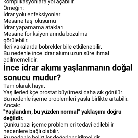
komplikasyonlara yol açabilir.
Örneğin:
İdrar yolu enfeksiyonları
Mesane taşı oluşumu
İdrar yapamama atakları
Mesane fonksiyonlarında bozulma
görülebilir.
İleri vakalarda böbrekler bile etkilenebilir.
Bu nedenle ince idrar akımı uzun süre ihmal
edilmemelidir.
İnce idrar akımı yaşlanmanın doğal
sonucu mudur?
Tam olarak hayır.
Yaş ilerledikçe prostat büyümesi daha sık görülür.
Bu nedenle işeme problemleri yaşla birlikte artabilir.
Ancak:
"Yaşlandım, bu yüzden normal" yaklaşımı doğru
değildir.
Çünkü bazı işeme problemleri tedavi edilebilir
nedenlere bağlı olabilir.
Bu nedenle belirtiler değerlendirilmelidir.