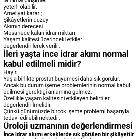
Minimal girişimler
yeterli olabilir.
Ameliyat kararı;
Şikâyetlerin düzeyi
Akımın derecesi
Mesanede kalan idrar miktarı
Yaşam kalitesi üzerindeki etkiler
değerlendirilerek verilir.
İleri yaşta ince idrar akımı normal
kabul edilmeli midir?
Hayır.
Yaşla birlikte prostat büyümesi daha sık görülür.
Ancak bu durum işeme problemlerinin normal kabul
edilmesi gerektiği anlamına gelmez.
Özellikle yaşam kalitesini etkileyen belirtiler
değerlendirilmelidir.
Çünkü günümüzde birçok işeme problemi başarıyla
tedavi edilebilmektedir.
Üroloji uzmanının değerlendirmesi
İnce idrar akımı erkeklerde sık görülen bir şikâyettir