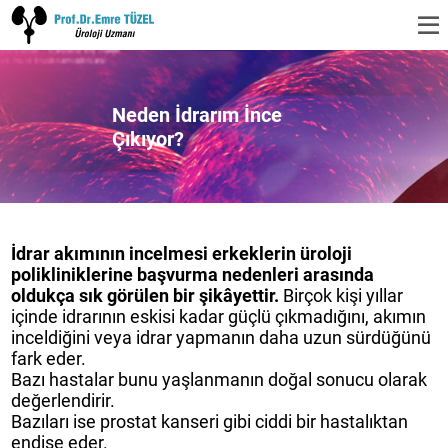
Neden İdrarım İnce
Çıkıyor?
İdrar akımının incelmesi erkeklerin üroloji
polikliniklerine başvurma nedenleri arasında
oldukça sık görülen bir şikâyettir.
Birçok kişi yıllar
içinde idrarının eskisi kadar güçlü çıkmadığını, akımın
inceldiğini veya idrar yapmanın daha uzun sürdüğünü
fark eder.
Bazı hastalar bunu yaşlanmanın doğal sonucu olarak
değerlendirir.
Bazıları ise prostat kanseri gibi ciddi bir hastalıktan
endişe eder.