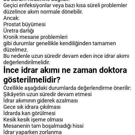
Geçici enfeksiyonlar veya bazı kısa süreli problemler
düzelince akım normale dönebilir.
Ancak:
Prostat büyümesi
Üretra darlığı
Kronik mesane problemleri
gibi durumlar genellikle kendiliğinden tamamen
düzelmez.
Bu nedenle uzun süredir devam eden ince idrar akımı
değerlendirilmelidir.
İnce idrar akımı ne zaman doktora
gösterilmelidir?
Özellikle aşağıdaki durumlarda değerlendirme önerilir:
Şikâyetin uzun süredir devam etmesi
İdrar akımının giderek azalması
Gece sık idrara çıkılması
İdrarda kan görülmesi
Kesik kesik işeme olması
Mesanenin tam boşalmadığı hissi
İdrar yaparken zorlanma