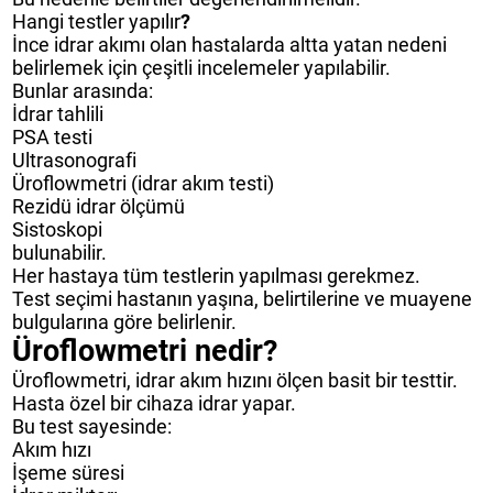
Hangi testler yapılır
?
İnce idrar akımı olan hastalarda altta yatan nedeni
belirlemek için çeşitli incelemeler yapılabilir.
Bunlar arasında:
İdrar tahlili
PSA testi
Ultrasonografi
Üroflowmetri (idrar akım testi)
Rezidü idrar ölçümü
Sistoskopi
bulunabilir.
Her hastaya tüm testlerin yapılması gerekmez.
Test seçimi hastanın yaşına, belirtilerine ve muayene
bulgularına göre belirlenir.
Üroflowmetri nedir?
Üroflowmetri, idrar akım hızını ölçen basit bir testtir.
Hasta özel bir cihaza idrar yapar.
Bu test sayesinde:
Akım hızı
İşeme süresi