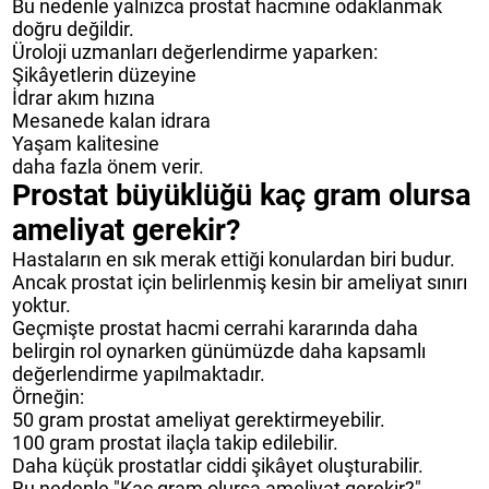
Bu nedenle yalnızca prostat hacmine odaklanmak
doğru değildir.
Üroloji uzmanları değerlendirme yaparken:
Şikâyetlerin düzeyine
İdrar akım hızına
Mesanede kalan idrara
Yaşam kalitesine
daha fazla önem verir.
Prostat büyüklüğü kaç gram olursa
ameliyat gerekir?
Hastaların en sık merak ettiği konulardan biri budur.
Ancak prostat için belirlenmiş kesin bir ameliyat sınırı
yoktur.
Geçmişte prostat hacmi cerrahi kararında daha
belirgin rol oynarken günümüzde daha kapsamlı
değerlendirme yapılmaktadır.
Örneğin:
50 gram prostat ameliyat gerektirmeyebilir.
100 gram prostat ilaçla takip edilebilir.
Daha küçük prostatlar ciddi şikâyet oluşturabilir.
Bu nedenle "Kaç gram olursa ameliyat gerekir?"