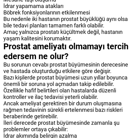
İdrar yapamama atakları
Böbrek fonksiyonlarının etkilenmesi
Bu nedenle iki hastanın prostat büyüklüğü aynı olsa
bile tedavi planları tamamen farklı olabilir.
Amaç yalnızca prostatı küçültmek değil, hastanın
yaşam kalitesini korumaktır.
Prostat ameliyatı olmamayı tercih
edersem ne olur?
Bu sorunun cevabı prostat büyümesinin derecesine
ve hastada oluşturduğu etkilere göre değişir.
Bazı kişilerde prostat büyümesi uzun yıllar boyunca
önemli bir soruna yol açmadan takip edilebilir.
Özellikle hafif belirtileri olan hastalarda düzenli
kontroller ve ilaç tedavisi yeterli olabilir.
Ancak ameliyat gerektiren bir durum oluşmasına
rağmen tedavinin sürekli ertelenmesi bazı riskleri
beraberinde getirebilir.
İleri derecede prostat büyümesinde zamanla şu
problemler ortaya çıkabilir:
İdrar akımında belirgin azalma