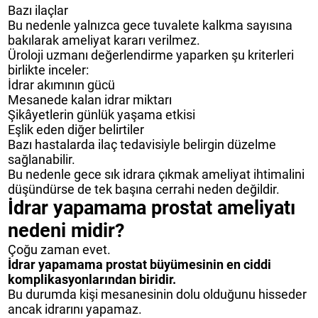
Bazı ilaçlar
Bu nedenle yalnızca gece tuvalete kalkma sayısına
bakılarak ameliyat kararı verilmez.
Üroloji uzmanı değerlendirme yaparken şu kriterleri
birlikte inceler:
İdrar akımının gücü
Mesanede kalan idrar miktarı
Şikâyetlerin günlük yaşama etkisi
Eşlik eden diğer belirtiler
Bazı hastalarda ilaç tedavisiyle belirgin düzelme
sağlanabilir.
Bu nedenle gece sık idrara çıkmak ameliyat ihtimalini
düşündürse de tek başına cerrahi neden değildir.
İdrar yapamama prostat ameliyatı
nedeni midir?
Çoğu zaman evet.
İdrar yapamama prostat büyümesinin en ciddi
komplikasyonlarından biridir.
Bu durumda kişi mesanesinin dolu olduğunu hisseder
ancak idrarını yapamaz.