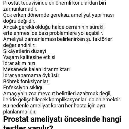
Prostat tedavisinde en önemli konulardan biri
zamanlamadır.
Çok erken dönemde gereksiz ameliyat yapılması
doğru değildir.
Ancak gerekli olduğu halde cerrahinin sürekli
ertelenmesi de bazı problemlere yol açabilir.
Ameliyat zamanlaması belirlenirken şu faktörler
değerlendirilir:
Şikâyetlerin düzeyi
Yaşam kalitesine etkisi
İdrar akım hızı
Mesanede kalan idrar miktarı
İdrar yapamama öyküsü
Böbrek fonksiyonları
Enfeksiyon sıklığı
Amaç yalnızca mevcut belirtileri azaltmak değil,
ileride gelişebilecek komplikasyonları da önlemektir.
Bu nedenle ameliyat kararı her hasta için ayrı
planlanmalıdır.
Prostat ameliyatı öncesinde hangi
testler yapılır?