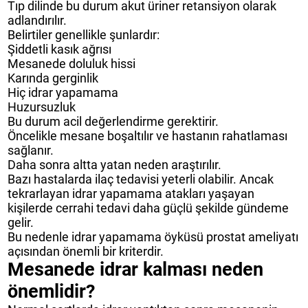
Tıp dilinde bu durum akut üriner retansiyon olarak
adlandırılır.
Belirtiler genellikle şunlardır:
Şiddetli kasık ağrısı
Mesanede doluluk hissi
Karında gerginlik
Hiç idrar yapamama
Huzursuzluk
Bu durum acil değerlendirme gerektirir.
Öncelikle mesane boşaltılır ve hastanın rahatlaması
sağlanır.
Daha sonra altta yatan neden araştırılır.
Bazı hastalarda ilaç tedavisi yeterli olabilir. Ancak
tekrarlayan idrar yapamama atakları yaşayan
kişilerde cerrahi tedavi daha güçlü şekilde gündeme
gelir.
Bu nedenle idrar yapamama öyküsü prostat ameliyatı
açısından önemli bir kriterdir.
Mesanede idrar kalması neden
önemlidir?