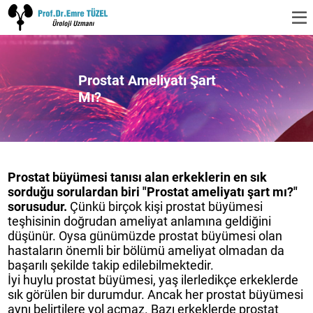
Prostat Ameliyatı Şart
Mı?
Prostat büyümesi tanısı alan erkeklerin en sık
sorduğu sorulardan biri "Prostat ameliyatı şart mı?"
sorusudur.
Çünkü birçok kişi prostat büyümesi
teşhisinin doğrudan ameliyat anlamına geldiğini
düşünür. Oysa günümüzde prostat büyümesi olan
hastaların önemli bir bölümü ameliyat olmadan da
başarılı şekilde takip edilebilmektedir.
İyi huylu prostat büyümesi, yaş ilerledikçe erkeklerde
sık görülen bir durumdur. Ancak her prostat büyümesi
aynı belirtilere yol açmaz. Bazı erkeklerde prostat