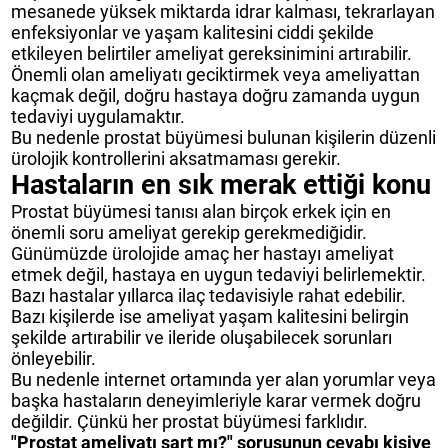
mesanede yüksek miktarda idrar kalması, tekrarlayan
enfeksiyonlar ve yaşam kalitesini ciddi şekilde
etkileyen belirtiler ameliyat gereksinimini artırabilir.
Önemli olan ameliyatı geciktirmek veya ameliyattan
kaçmak değil, doğru hastaya doğru zamanda uygun
tedaviyi uygulamaktır.
Bu nedenle prostat büyümesi bulunan kişilerin düzenli
ürolojik kontrollerini aksatmaması gerekir.
Hastaların en sık merak ettiği konu
Prostat büyümesi tanısı alan birçok erkek için en
önemli soru ameliyat gerekip gerekmediğidir.
Günümüzde ürolojide amaç her hastayı ameliyat
etmek değil, hastaya en uygun tedaviyi belirlemektir.
Bazı hastalar yıllarca ilaç tedavisiyle rahat edebilir.
Bazı kişilerde ise ameliyat yaşam kalitesini belirgin
şekilde artırabilir ve ileride oluşabilecek sorunları
önleyebilir.
Bu nedenle internet ortamında yer alan yorumlar veya
başka hastaların deneyimleriyle karar vermek doğru
değildir. Çünkü her prostat büyümesi farklıdır.
"Prostat ameliyatı şart mı?" sorusunun cevabı kişiye