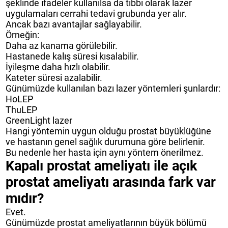
şeklinde ifadeler kullanılsa da tıbbi olarak lazer
uygulamaları cerrahi tedavi grubunda yer alır.
Ancak bazı avantajlar sağlayabilir.
Örneğin:
Daha az kanama görülebilir.
Hastanede kalış süresi kısalabilir.
İyileşme daha hızlı olabilir.
Kateter süresi azalabilir.
Günümüzde kullanılan bazı lazer yöntemleri şunlardır:
HoLEP
ThuLEP
GreenLight lazer
Hangi yöntemin uygun olduğu prostat büyüklüğüne
ve hastanın genel sağlık durumuna göre belirlenir.
Bu nedenle her hasta için aynı yöntem önerilmez.
Kapalı prostat ameliyatı ile açık
prostat ameliyatı arasında fark var
mıdır?
Evet.
Günümüzde prostat ameliyatlarının büyük bölümü