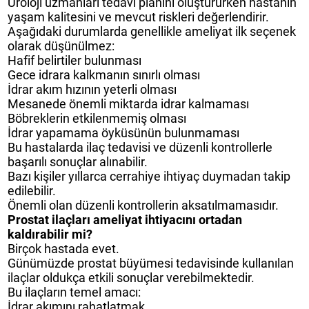
Üroloji uzmanları tedavi planını oluştururken hastanın
yaşam kalitesini ve mevcut riskleri değerlendirir.
Aşağıdaki durumlarda genellikle ameliyat ilk seçenek
olarak düşünülmez:
Hafif belirtiler bulunması
Gece idrara kalkmanın sınırlı olması
İdrar akım hızının yeterli olması
Mesanede önemli miktarda idrar kalmaması
Böbreklerin etkilenmemiş olması
İdrar yapamama öyküsünün bulunmaması
Bu hastalarda ilaç tedavisi ve düzenli kontrollerle
başarılı sonuçlar alınabilir.
Bazı kişiler yıllarca cerrahiye ihtiyaç duymadan takip
edilebilir.
Önemli olan düzenli kontrollerin aksatılmamasıdır.
Prostat ilaçları ameliyat ihtiyacını ortadan
kaldırabilir mi?
Birçok hastada evet.
Günümüzde prostat büyümesi tedavisinde kullanılan
ilaçlar oldukça etkili sonuçlar verebilmektedir.
Bu ilaçların temel amacı:
İdrar akımını rahatlatmak