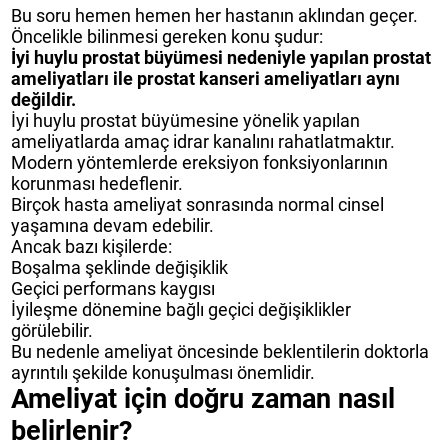
Bu soru hemen hemen her hastanın aklından geçer.
Öncelikle bilinmesi gereken konu şudur:
İyi huylu prostat büyümesi nedeniyle yapılan prostat
ameliyatları ile prostat kanseri ameliyatları aynı
değildir.
İyi huylu prostat büyümesine yönelik yapılan
ameliyatlarda amaç idrar kanalını rahatlatmaktır.
Modern yöntemlerde ereksiyon fonksiyonlarının
korunması hedeflenir.
Birçok hasta ameliyat sonrasında normal cinsel
yaşamına devam edebilir.
Ancak bazı kişilerde:
Boşalma şeklinde değişiklik
Geçici performans kaygısı
İyileşme dönemine bağlı geçici değişiklikler
görülebilir.
Bu nedenle ameliyat öncesinde beklentilerin doktorla
ayrıntılı şekilde konuşulması önemlidir.
Ameliyat için doğru zaman nasıl
belirlenir?