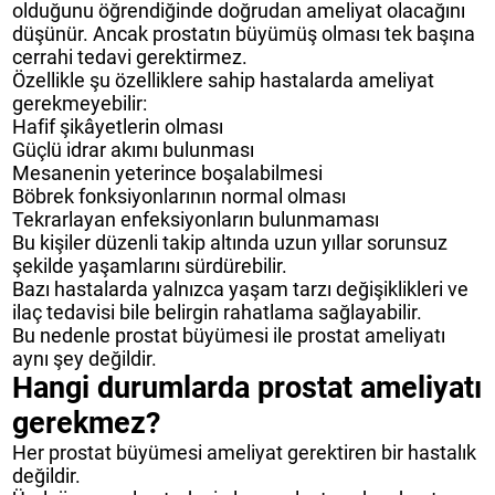
olduğunu öğrendiğinde doğrudan ameliyat olacağını
düşünür. Ancak prostatın büyümüş olması tek başına
cerrahi tedavi gerektirmez.
Özellikle şu özelliklere sahip hastalarda ameliyat
gerekmeyebilir:
Hafif şikâyetlerin olması
Güçlü idrar akımı bulunması
Mesanenin yeterince boşalabilmesi
Böbrek fonksiyonlarının normal olması
Tekrarlayan enfeksiyonların bulunmaması
Bu kişiler düzenli takip altında uzun yıllar sorunsuz
şekilde yaşamlarını sürdürebilir.
Bazı hastalarda yalnızca yaşam tarzı değişiklikleri ve
ilaç tedavisi bile belirgin rahatlama sağlayabilir.
Bu nedenle prostat büyümesi ile prostat ameliyatı
aynı şey değildir.
Hangi durumlarda prostat ameliyatı
gerekmez?
Her prostat büyümesi ameliyat gerektiren bir hastalık
değildir.