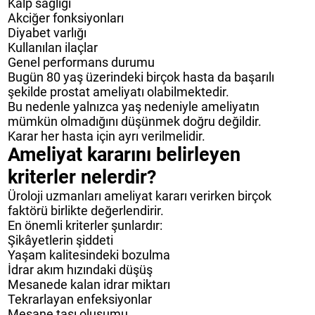
Kalp sağlığı
Akciğer fonksiyonları
Diyabet varlığı
Kullanılan ilaçlar
Genel performans durumu
Bugün 80 yaş üzerindeki birçok hasta da başarılı
şekilde prostat ameliyatı olabilmektedir.
Bu nedenle yalnızca yaş nedeniyle ameliyatın
mümkün olmadığını düşünmek doğru değildir.
Karar her hasta için ayrı verilmelidir.
Ameliyat kararını belirleyen
kriterler nelerdir?
Üroloji uzmanları ameliyat kararı verirken birçok
faktörü birlikte değerlendirir.
En önemli kriterler şunlardır:
Şikâyetlerin şiddeti
Yaşam kalitesindeki bozulma
İdrar akım hızındaki düşüş
Mesanede kalan idrar miktarı
Tekrarlayan enfeksiyonlar
Mesane taşı oluşumu