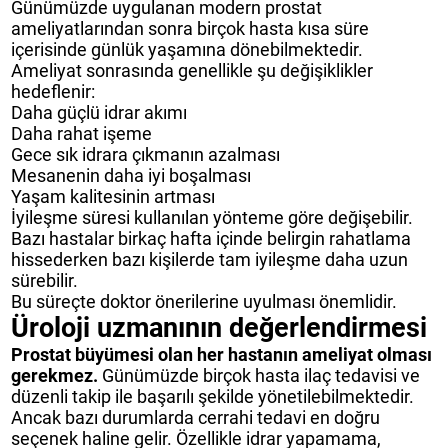
Günümüzde uygulanan modern prostat
ameliyatlarından sonra birçok hasta kısa süre
içerisinde günlük yaşamına dönebilmektedir.
Ameliyat sonrasında genellikle şu değişiklikler
hedeflenir:
Daha güçlü idrar akımı
Daha rahat işeme
Gece sık idrara çıkmanın azalması
Mesanenin daha iyi boşalması
Yaşam kalitesinin artması
İyileşme süresi kullanılan yönteme göre değişebilir.
Bazı hastalar birkaç hafta içinde belirgin rahatlama
hissederken bazı kişilerde tam iyileşme daha uzun
sürebilir.
Bu süreçte doktor önerilerine uyulması önemlidir.
Üroloji uzmanının değerlendirmesi
Prostat büyümesi olan her hastanın ameliyat olması
gerekmez.
Günümüzde birçok hasta ilaç tedavisi ve
düzenli takip ile başarılı şekilde yönetilebilmektedir.
Ancak bazı durumlarda cerrahi tedavi en doğru
seçenek haline gelir. Özellikle idrar yapamama,