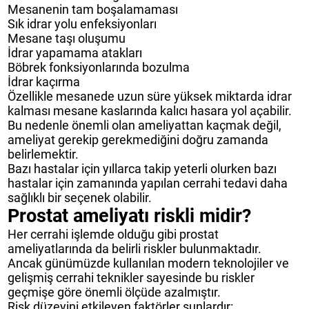
Mesanenin tam boşalamaması
Sık idrar yolu enfeksiyonları
Mesane taşı oluşumu
İdrar yapamama atakları
Böbrek fonksiyonlarında bozulma
İdrar kaçırma
Özellikle mesanede uzun süre yüksek miktarda idrar
kalması mesane kaslarında kalıcı hasara yol açabilir.
Bu nedenle önemli olan ameliyattan kaçmak değil,
ameliyat gerekip gerekmediğini doğru zamanda
belirlemektir.
Bazı hastalar için yıllarca takip yeterli olurken bazı
hastalar için zamanında yapılan cerrahi tedavi daha
sağlıklı bir seçenek olabilir.
Prostat ameliyatı riskli midir?
Her cerrahi işlemde olduğu gibi prostat
ameliyatlarında da belirli riskler bulunmaktadır.
Ancak günümüzde kullanılan modern teknolojiler ve
gelişmiş cerrahi teknikler sayesinde bu riskler
geçmişe göre önemli ölçüde azalmıştır.
Risk düzeyini etkileyen faktörler şunlardır: