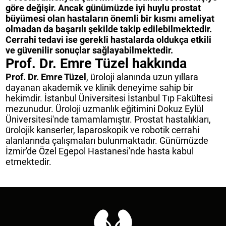
göre değişir. Ancak günümüzde iyi huylu prostat
büyümesi olan hastaların önemli bir kısmı ameliyat
olmadan da başarılı şekilde takip edilebilmektedir.
Cerrahi tedavi ise gerekli hastalarda oldukça etkili
ve güvenilir sonuçlar sağlayabilmektedir.
Prof. Dr. Emre Tüzel hakkında
Prof. Dr. Emre Tüzel
, üroloji alanında uzun yıllara
dayanan akademik ve klinik deneyime sahip bir
hekimdir. İstanbul Üniversitesi İstanbul Tıp Fakültesi
mezunudur. Üroloji uzmanlık eğitimini Dokuz Eylül
Üniversitesi'nde tamamlamıştır. Prostat hastalıkları,
ürolojik kanserler, laparoskopik ve robotik cerrahi
alanlarında çalışmaları bulunmaktadır. Günümüzde
İzmir'de Özel Egepol Hastanesi'nde hasta kabul
etmektedir.