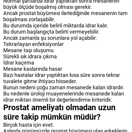
Normal şartlarda idrar yaptıktan sonra mesanenin
büyük ölçüde boşalmış olması gerekir.
Ancak prostat büyümesi ilerlediğinde mesanenin tam
boşalması zorlaşabilir.
Bu durumda içeride belirli miktarda idrar kalır.
Bu durum başlangıçta belirti vermeyebilir.
Ancak zamanla şu sorunlara yol açabilir:
Tekrarlayan enfeksiyonlar
Mesane taşı oluşumu
Sürekli sık idrara çıkma
İdrar kaçırma
Mesane kaslarında hasar
Bazı hastalar idrar yaptıktan kısa süre sonra tekrar
tuvalete gitme ihtiyacı hisseder.
Bunun nedeni çoğu zaman mesanede kalan idrardır.
Bu nedenle üroloji muayenelerinde mesanede kalan
idrar miktarı önemli bir değerlendirme kriteridir.
Prostat ameliyatı olmadan uzun
süre takip mümkün müdür?
Birçok hasta için evet.
Aslında günümüzde prostat büyümesi olan erkeklerin