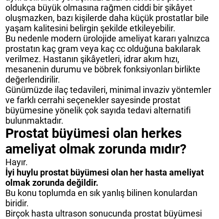
oldukça büyük olmasına rağmen ciddi bir şikâyet
oluşmazken, bazı kişilerde daha küçük prostatlar bile
yaşam kalitesini belirgin şekilde etkileyebilir.
Bu nedenle modern ürolojide ameliyat kararı yalnızca
prostatın kaç gram veya kaç cc olduğuna bakılarak
verilmez. Hastanın şikâyetleri, idrar akım hızı,
mesanenin durumu ve böbrek fonksiyonları birlikte
değerlendirilir.
Günümüzde ilaç tedavileri, minimal invaziv yöntemler
ve farklı cerrahi seçenekler sayesinde prostat
büyümesine yönelik çok sayıda tedavi alternatifi
bulunmaktadır.
Prostat büyümesi olan herkes
ameliyat olmak zorunda mıdır?
Hayır.
İyi huylu prostat büyümesi olan her hasta ameliyat
olmak zorunda değildir.
Bu konu toplumda en sık yanlış bilinen konulardan
biridir.
Birçok hasta ultrason sonucunda prostat büyümesi