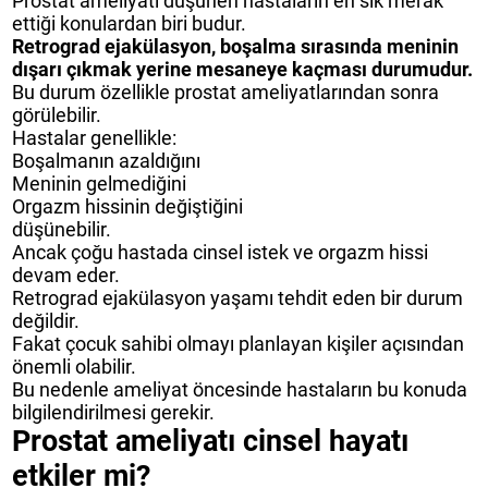
Prostat ameliyatı düşünen hastaların en sık merak
ettiği konulardan biri budur.
Retrograd ejakülasyon, boşalma sırasında meninin
dışarı çıkmak yerine mesaneye kaçması durumudur.
Bu durum özellikle prostat ameliyatlarından sonra
görülebilir.
Hastalar genellikle:
Boşalmanın azaldığını
Meninin gelmediğini
Orgazm hissinin değiştiğini
düşünebilir.
Ancak çoğu hastada cinsel istek ve orgazm hissi
devam eder.
Retrograd ejakülasyon yaşamı tehdit eden bir durum
değildir.
Fakat çocuk sahibi olmayı planlayan kişiler açısından
önemli olabilir.
Bu nedenle ameliyat öncesinde hastaların bu konuda
bilgilendirilmesi gerekir.
Prostat ameliyatı cinsel hayatı
etkiler mi?