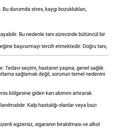
r. Bu durumda stres, kaygı bozuklukları,
nayabilir. Bu nedenle tanı sürecinde bütüncül bir
teğine başvurmayı tercih etmektedir. Doğru tanı,
. Tedavi seçimi, hastanın yaşına, genel sağlık
hatlama sağlamak değil, sorunun temel nedenini
enis bölgesine giden kan akımını artırarak
anılmalıdır. Kalp hastalığı olanlar veya bazı
zenli egzersiz, sigaranın bırakılması ve alkol