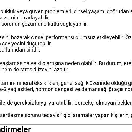
pukluk veya güven problemleri, cinsel yaşamı doğrudan etki
 zemin hazırlayabilir.
ı, sorunun çözümüne katkı sağlayabilir.
sini bozarak cinsel performansı olumsuz etkileyebilir. Ö
seviyesini düşürebilir.
urlarından biridir.
yavaşlamasına ve kilo artışına neden olabilir. Bu durum, e
hem de stres düzeyini azaltır.
tamin-mineral eksiklikleri, genel sağlık üzerinde olduğu g
ega-3 yağ asitleri, hormon dengesi ve damar sağlığı açısınd
 kişilerde gereksiz kaygı yaratabilir. Gerçekçi olmayan bekl
sertleşme sorunu tedavisi” gibi aramalar yapan kişilerin,
ndirmeler