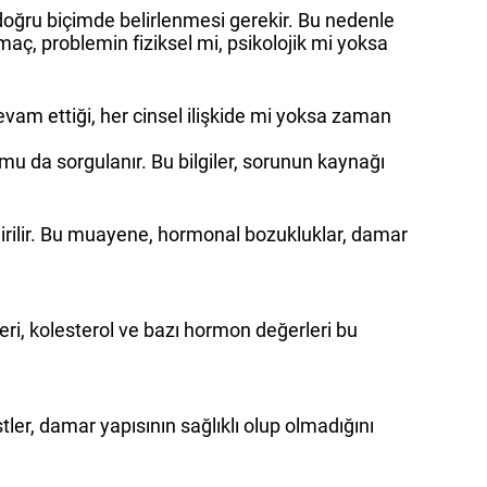
n doğru biçimde belirlenmesi gerekir. Bu nedenle
Amaç, problemin fiziksel mi, psikolojik mi yoksa
evam ettiği, her cinsel ilişkide mi yoksa zaman
rumu da sorgulanır. Bu bilgiler, sorunun kaynağı
dirilir. Bu muayene, hormonal bozukluklar, damar
eri, kolesterol ve bazı hormon değerleri bu
tler, damar yapısının sağlıklı olup olmadığını