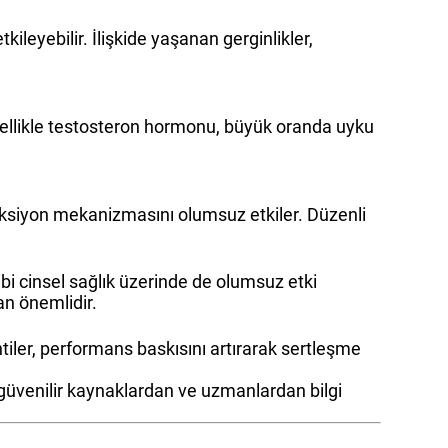
leyebilir. İlişkide yaşanan gerginlikler,
zellikle testosteron hormonu, büyük oranda uyku
reksiyon mekanizmasını olumsuz etkiler. Düzenli
ibi cinsel sağlık üzerinde de olumsuz etki
an önemlidir.
entiler, performans baskısını artırarak sertleşme
 güvenilir kaynaklardan ve uzmanlardan bilgi