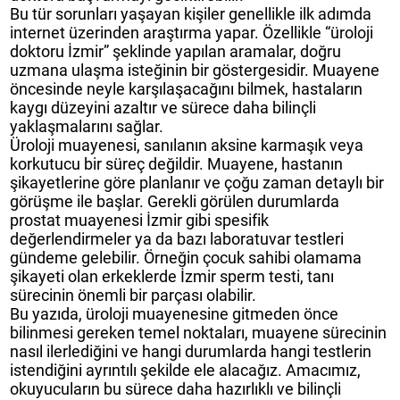
Bu tür sorunları yaşayan kişiler genellikle ilk adımda
internet üzerinden araştırma yapar. Özellikle “üroloji
doktoru İzmir” şeklinde yapılan aramalar, doğru
uzmana ulaşma isteğinin bir göstergesidir. Muayene
öncesinde neyle karşılaşacağını bilmek, hastaların
kaygı düzeyini azaltır ve sürece daha bilinçli
yaklaşmalarını sağlar.
Üroloji muayenesi, sanılanın aksine karmaşık veya
korkutucu bir süreç değildir. Muayene, hastanın
şikayetlerine göre planlanır ve çoğu zaman detaylı bir
görüşme ile başlar. Gerekli görülen durumlarda
prostat muayenesi İzmir gibi spesifik
değerlendirmeler ya da bazı laboratuvar testleri
gündeme gelebilir. Örneğin çocuk sahibi olamama
şikayeti olan erkeklerde İzmir sperm testi, tanı
sürecinin önemli bir parçası olabilir.
Bu yazıda, üroloji muayenesine gitmeden önce
bilinmesi gereken temel noktaları, muayene sürecinin
nasıl ilerlediğini ve hangi durumlarda hangi testlerin
istendiğini ayrıntılı şekilde ele alacağız. Amacımız,
okuyucuların bu sürece daha hazırlıklı ve bilinçli