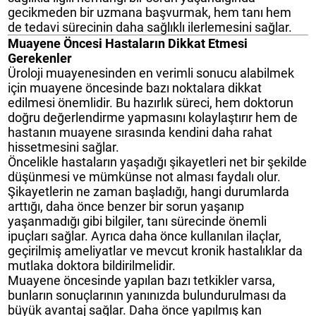
gecikmeden bir uzmana başvurmak, hem tanı hem
de tedavi sürecinin daha sağlıklı ilerlemesini sağlar.
Muayene Öncesi Hastaların Dikkat Etmesi
Gerekenler
Üroloji muayenesinden en verimli sonucu alabilmek
için muayene öncesinde bazı noktalara dikkat
edilmesi önemlidir. Bu hazırlık süreci, hem doktorun
doğru değerlendirme yapmasını kolaylaştırır hem de
hastanın muayene sırasında kendini daha rahat
hissetmesini sağlar.
Öncelikle hastaların yaşadığı şikayetleri net bir şekilde
düşünmesi ve mümkünse not alması faydalı olur.
Şikayetlerin ne zaman başladığı, hangi durumlarda
arttığı, daha önce benzer bir sorun yaşanıp
yaşanmadığı gibi bilgiler, tanı sürecinde önemli
ipuçları sağlar. Ayrıca daha önce kullanılan ilaçlar,
geçirilmiş ameliyatlar ve mevcut kronik hastalıklar da
mutlaka doktora bildirilmelidir.
Muayene öncesinde yapılan bazı tetkikler varsa,
bunların sonuçlarının yanınızda bulundurulması da
büyük avantaj sağlar. Daha önce yapılmış kan