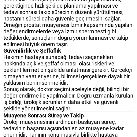
gerektiğinde hızlı şekilde planlama yapılması ve
tedavi sonrası takip sürecinin düzenli yürütülmesi,
hastanın süreci daha güvenle geçirmesini sağlar.
Örneğin prostat muayenesi İzmir kapsamında yapılan
değerlendirmelerde veya İzmir sperm testi gibi
tetkiklerde, sonuçların doğru yorumlanması ve takip
edilmesi büyük önem taşır.
Güvenilirlik ve Şeffaflık
Hekimin hastaya sunacağı tedavi seçenekleri
hakkında açık ve şeffaf olması, olası riskleri ve
beklentileri net bir şekilde anlatması gerekir. Gerçekçi
olmayan vaatler yerine, bilimsel gerçeklere dayalı bir
yaklaşım benimsenmelidir.
Sonuç olarak, doktor seçimi aceleyle değil, bilinçli bir
değerlendirme ile yapılmalıdır. Doğru uzmanla kurulan
iş birliği, ürolojik sorunların daha etkili ve güvenli
şekilde yönetilmesini sağlar.
Muayene Sonrası Süreç ve Takip
Üroloji muayenesinin ardından başlayan süreç,
tedavinin başarısı açısından en az muayene kadar
önemlidir. Tanının konulmasıyla birlikte hastaya