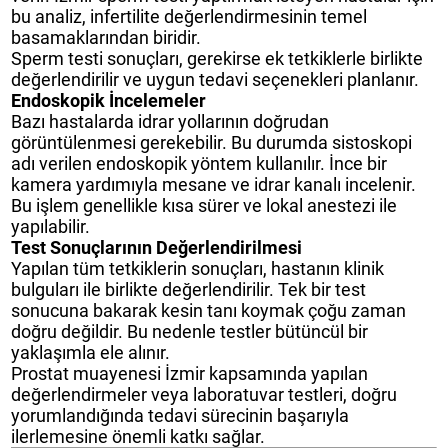
bu analiz, infertilite değerlendirmesinin temel
basamaklarından biridir.
Sperm testi sonuçları, gerekirse ek tetkiklerle birlikte
değerlendirilir ve uygun tedavi seçenekleri planlanır.
Endoskopik İncelemeler
Bazı hastalarda idrar yollarının doğrudan
görüntülenmesi gerekebilir. Bu durumda sistoskopi
adı verilen endoskopik yöntem kullanılır. İnce bir
kamera yardımıyla mesane ve idrar kanalı incelenir.
Bu işlem genellikle kısa sürer ve lokal anestezi ile
yapılabilir.
Test Sonuçlarının Değerlendirilmesi
Yapılan tüm tetkiklerin sonuçları, hastanın klinik
bulguları ile birlikte değerlendirilir. Tek bir test
sonucuna bakarak kesin tanı koymak çoğu zaman
doğru değildir. Bu nedenle testler bütüncül bir
yaklaşımla ele alınır.
Prostat muayenesi İzmir kapsamında yapılan
değerlendirmeler veya laboratuvar testleri, doğru
yorumlandığında tedavi sürecinin başarıyla
ilerlemesine önemli katkı sağlar.