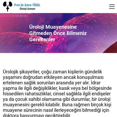
Üroloji Muayenesine
Gitmeden Önce Bilmeniz
Gerekenler
Ürolojik şikayetler, çoğu zaman kişilerin gündelik
yaşamını doğrudan etkileyen ancak konuşulması
ertelenen sağlık sorunları arasında yer alır. İdrar
yapma ile ilgili değişiklikler, kasık veya bel bölgesinde
hissedilen rahatsızlıklar, cinsel sağlıkla ilgili endişeler
ya da çocuk sahibi olamama gibi durumlar, bir üroloji
muayenesini gerekli kılabilir. Buna rağmen birçok kişi
muayene sürecinin nasıl ilerleyeceğini bilmediği için
doktora başvurmayı geciktirebilir.