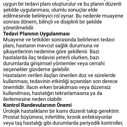
uygun bir tedavi planı oluşturulur ve bu planın düzenli
şekilde uygulanması, olumlu sonuçlar elde
edilmesinde belirleyici rol oynar. Bu nedenle muayene
sonrası dönem, bilinçli ve disiplinli bir şekilde
yönetilmelidir.
Tedavi Planının Uygulanması
Muayene ve tetkikler sonrasında belirlenen tedavi
planı, hastanın mevcut sağlık durumuna ve
şikayetlerinin nedenine göre şekillenir. Bazı
hastalarda ilaç tedavisi yeterli olurken, bazı
durumlarda girişimsel yöntemler veya cerrahi
seçenekler gündeme gelebilir.
Hastaların verilen ilaçları önerilen doz ve sürelerde
kullanması, tedavinin etkinliği açısından son derece
önemlidir. İlacın erken bırakılması veya düzensiz
kullanılması, hastalığın tekrarlamasına ya da
ilerlemesine neden olabilir.
Kontrol Randevularının Önemi
Ürolojik hastalıkların bir kısmı düzenli takip gerektirir.
Prostat büyümesi, infertilite, kronik enfeksiyonlar
veya taş hastalığı gibi durumlarda periyodik kontroller,