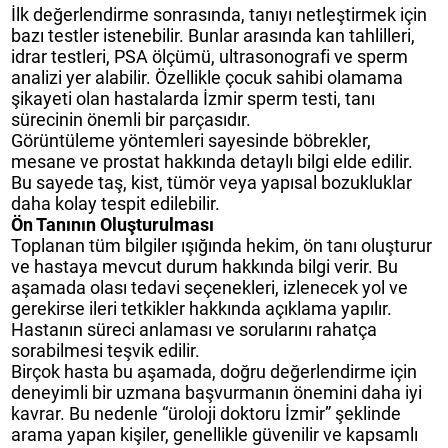
İlk değerlendirme sonrasında, tanıyı netleştirmek için
bazı testler istenebilir. Bunlar arasında kan tahlilleri,
idrar testleri, PSA ölçümü, ultrasonografi ve sperm
analizi yer alabilir. Özellikle çocuk sahibi olamama
şikayeti olan hastalarda İzmir sperm testi, tanı
sürecinin önemli bir parçasıdır.
Görüntüleme yöntemleri sayesinde böbrekler,
mesane ve prostat hakkında detaylı bilgi elde edilir.
Bu sayede taş, kist, tümör veya yapısal bozukluklar
daha kolay tespit edilebilir.
Ön Tanının Oluşturulması
Toplanan tüm bilgiler ışığında hekim, ön tanı oluşturur
ve hastaya mevcut durum hakkında bilgi verir. Bu
aşamada olası tedavi seçenekleri, izlenecek yol ve
gerekirse ileri tetkikler hakkında açıklama yapılır.
Hastanın süreci anlaması ve sorularını rahatça
sorabilmesi teşvik edilir.
Birçok hasta bu aşamada, doğru değerlendirme için
deneyimli bir uzmana başvurmanın önemini daha iyi
kavrar. Bu nedenle “üroloji doktoru İzmir” şeklinde
arama yapan kişiler, genellikle güvenilir ve kapsamlı