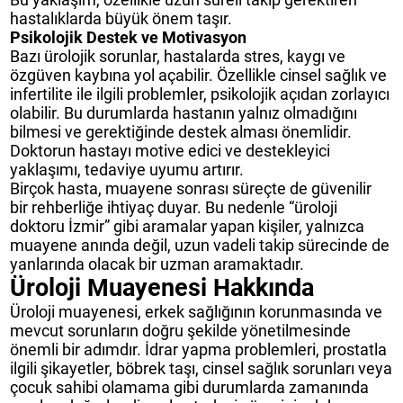
hastalıklarda büyük önem taşır.
Psikolojik Destek ve Motivasyon
Bazı ürolojik sorunlar, hastalarda stres, kaygı ve
özgüven kaybına yol açabilir. Özellikle cinsel sağlık ve
infertilite ile ilgili problemler, psikolojik açıdan zorlayıcı
olabilir. Bu durumlarda hastanın yalnız olmadığını
bilmesi ve gerektiğinde destek alması önemlidir.
Doktorun hastayı motive edici ve destekleyici
yaklaşımı, tedaviye uyumu artırır.
Birçok hasta, muayene sonrası süreçte de güvenilir
bir rehberliğe ihtiyaç duyar. Bu nedenle “üroloji
doktoru İzmir” gibi aramalar yapan kişiler, yalnızca
muayene anında değil, uzun vadeli takip sürecinde de
yanlarında olacak bir uzman aramaktadır.
Üroloji Muayenesi Hakkında
Üroloji muayenesi, erkek sağlığının korunmasında ve
mevcut sorunların doğru şekilde yönetilmesinde
önemli bir adımdır. İdrar yapma problemleri, prostatla
ilgili şikayetler, böbrek taşı, cinsel sağlık sorunları veya
çocuk sahibi olamama gibi durumlarda zamanında