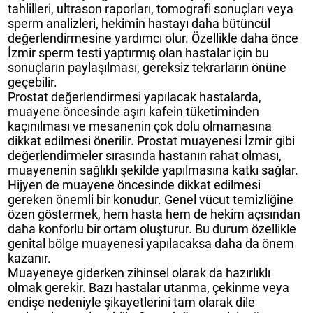
tahlilleri, ultrason raporları, tomografi sonuçları veya
sperm analizleri, hekimin hastayı daha bütüncül
değerlendirmesine yardımcı olur. Özellikle daha önce
İzmir sperm testi yaptırmış olan hastalar için bu
sonuçların paylaşılması, gereksiz tekrarların önüne
geçebilir.
Prostat değerlendirmesi yapılacak hastalarda,
muayene öncesinde aşırı kafein tüketiminden
kaçınılması ve mesanenin çok dolu olmamasına
dikkat edilmesi önerilir. Prostat muayenesi İzmir gibi
değerlendirmeler sırasında hastanın rahat olması,
muayenenin sağlıklı şekilde yapılmasına katkı sağlar.
Hijyen de muayene öncesinde dikkat edilmesi
gereken önemli bir konudur. Genel vücut temizliğine
özen göstermek, hem hasta hem de hekim açısından
daha konforlu bir ortam oluşturur. Bu durum özellikle
genital bölge muayenesi yapılacaksa daha da önem
kazanır.
Muayeneye giderken zihinsel olarak da hazırlıklı
olmak gerekir. Bazı hastalar utanma, çekinme veya
endişe nedeniyle şikayetlerini tam olarak dile