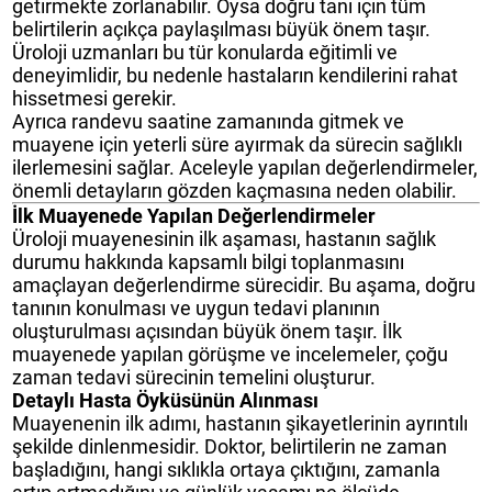
getirmekte zorlanabilir. Oysa doğru tanı için tüm
belirtilerin açıkça paylaşılması büyük önem taşır.
Üroloji uzmanları bu tür konularda eğitimli ve
deneyimlidir, bu nedenle hastaların kendilerini rahat
hissetmesi gerekir.
Ayrıca randevu saatine zamanında gitmek ve
muayene için yeterli süre ayırmak da sürecin sağlıklı
ilerlemesini sağlar. Aceleyle yapılan değerlendirmeler,
önemli detayların gözden kaçmasına neden olabilir.
İlk Muayenede Yapılan Değerlendirmeler
Üroloji muayenesinin ilk aşaması, hastanın sağlık
durumu hakkında kapsamlı bilgi toplanmasını
amaçlayan değerlendirme sürecidir. Bu aşama, doğru
tanının konulması ve uygun tedavi planının
oluşturulması açısından büyük önem taşır. İlk
muayenede yapılan görüşme ve incelemeler, çoğu
zaman tedavi sürecinin temelini oluşturur.
Detaylı Hasta Öyküsünün Alınması
Muayenenin ilk adımı, hastanın şikayetlerinin ayrıntılı
şekilde dinlenmesidir. Doktor, belirtilerin ne zaman
başladığını, hangi sıklıkla ortaya çıktığını, zamanla