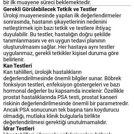
bir ilk muayene süreci beklemektedir.
Gerekli Görülebilecek Tetkik ve Testler
Üroloji muayenesinde yapılan ilk değerlendirmeler
sonrasında, hastanın şikayetlerinin nedenini
netleştirmek için bazı tetkik ve testlere ihtiyaç
duyulabilir. Bu testler, hastalığın doğru şekilde
tanımlanmasını ve en uygun tedavi planının
oluşturulmasını sağlar. Her hastaya aynı testler
uygulanmaz, gerekli tetkikler kişisel duruma göre
belirlenir.
Kan Testleri
Kan tahlilleri, ürolojik hastalıkların
değerlendirilmesinde önemli bilgiler sunar. Böbrek
fonksiyon testleri, enfeksiyon göstergeleri ve bazı
hormonal değerler bu kapsamda incelenir. Özellikle
prostat hastalıklarında PSA testi, prostat kanseri
riskinin değerlendirilmesinde önemli bir parametredir.
Ancak PSA sonucunun tek başına tanı koydurucu
olmadığı, mutlaka klinik bulgularla birlikte
değerlendirilmesi gerektiği unutulmamalıdır.
İdrar Testleri